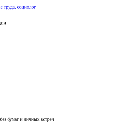
е труда, социолог
ции
без бумаг и личных встреч