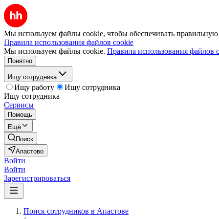
Мы используем файлы cookie, чтобы обеспечивать правильную р
Правила использования файлов cookie
Мы используем файлы cookie.
Правила использования файлов c
Понятно
Ищу сотрудника
Ищу работу
Ищу сотрудника
Ищу сотрудника
Сервисы
Помощь
Ещё
Поиск
Апастово
Войти
Войти
Зарегистрироваться
Поиск сотрудников в Апастове