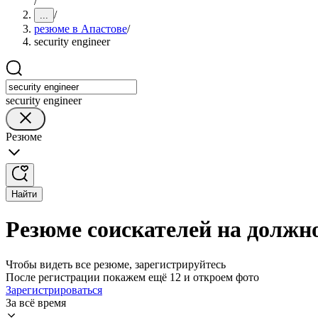
/
/
...
резюме в Апастове
/
security engineer
security engineer
Резюме
Найти
Резюме соискателей на должнос
Чтобы видеть все резюме, зарегистрируйтесь
После регистрации покажем ещё 12 и откроем фото
Зарегистрироваться
За всё время