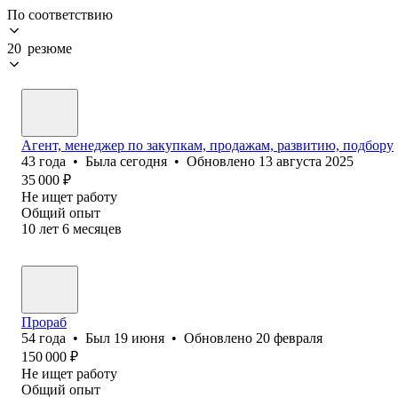
По соответствию
20 резюме
Агент, менеджер по закупкам, продажам, развитию, подбору
43
года
•
Была
сегодня
•
Обновлено
13 августа 2025
35 000
₽
Не ищет работу
Общий опыт
10
лет
6
месяцев
Прораб
54
года
•
Был
19 июня
•
Обновлено
20 февраля
150 000
₽
Не ищет работу
Общий опыт