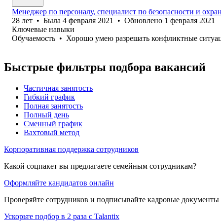
Менеджер по персоналу, специалист по безопасности и охран
28
лет
•
Была
4 февраля 2021
•
Обновлено
1 февраля 2021
Ключевые навыки
Обучаемость
•
Хорошо умею разрешать конфликтные ситуа
Быстрые фильтры подбора вакансий
Частичная занятость
Гибкий график
Полная занятость
Полный день
Сменный график
Вахтовый метод
Корпоративная поддержка сотрудников
Какой соцпакет вы предлагаете семейным сотрудникам?
Оформляйте кандидатов онлайн
Проверяйте сотрудников и подписывайте кадровые документы 
Ускорьте подбор в 2 раза с Talantix