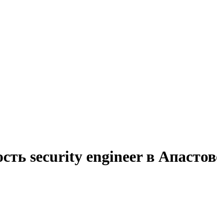
ть security engineer в Апастов