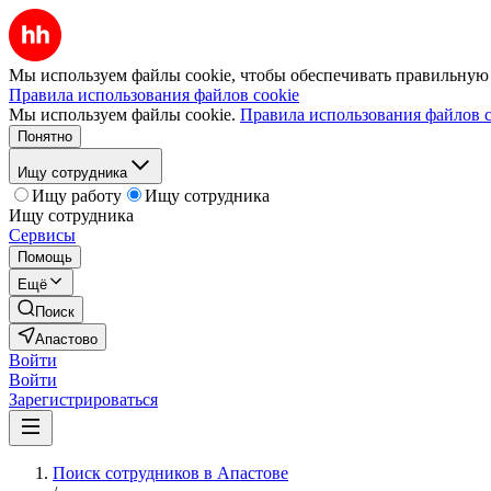
Мы используем файлы cookie, чтобы обеспечивать правильную р
Правила использования файлов cookie
Мы используем файлы cookie.
Правила использования файлов c
Понятно
Ищу сотрудника
Ищу работу
Ищу сотрудника
Ищу сотрудника
Сервисы
Помощь
Ещё
Поиск
Апастово
Войти
Войти
Зарегистрироваться
Поиск сотрудников в Апастове