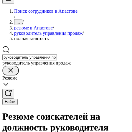
Поиск сотрудников в Апастове
/
/
...
резюме в Апастове
/
руководитель управления продаж
/
полная занятость
руководитель управления продаж
Резюме
Найти
Резюме соискателей на
должность руководителя