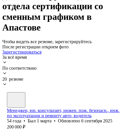
отдела сертификации со
сменным графиком в
Апастове
Чтобы видеть все резюме, зарегистрируйтесь
После регистрации откроем фото
Зарегистрироваться
За всё время
По соответствию
20 резюме
Менеджер, юр. консультант, инжен. пож. безопасн., инж.
по эксплуатации и ремонту авто, водитель
54
года
•
Был
1 марта
•
Обновлено
6 сентября 2025
200 000
₽