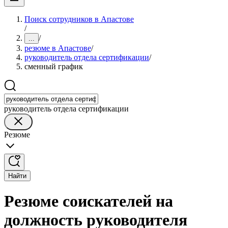
Поиск сотрудников в Апастове
/
/
...
резюме в Апастове
/
руководитель отдела сертификации
/
сменный график
руководитель отдела сертификации
Резюме
Найти
Резюме соискателей на
должность руководителя