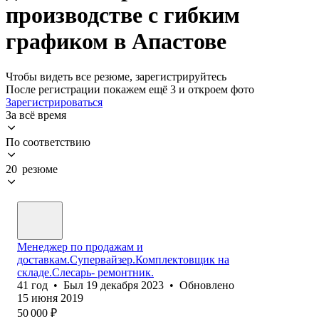
производстве с гибким
графиком в Апастове
Чтобы видеть все резюме, зарегистрируйтесь
После регистрации покажем ещё 3 и откроем фото
Зарегистрироваться
За всё время
По соответствию
20 резюме
Менеджер по продажам и
доставкам.Супервайзер.Комплектовщик на
складе.Слесарь- ремонтник.
41
год
•
Был
19 декабря 2023
•
Обновлено
15 июня 2019
50 000
₽