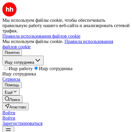
Мы используем файлы cookie, чтобы обеспечивать
правильную работу нашего веб-сайта и анализировать сетевой
трафик.
Правила использования файлов cookie
Мы используем файлы cookie.
Правила использования
файлов cookie
Понятно
Ищу сотрудника
Ищу работу
Ищу сотрудника
Ищу сотрудника
Сервисы
Помощь
Ещё
Поиск
Апастово
Войти
Войти
Зарегистрироваться