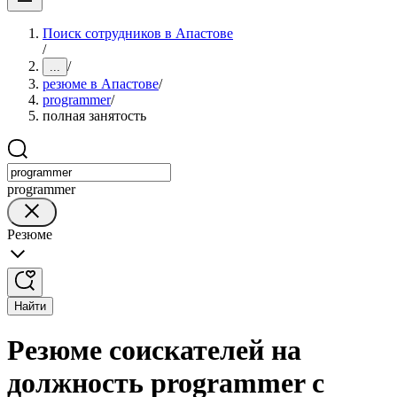
Поиск сотрудников в Апастове
/
/
...
резюме в Апастове
/
programmer
/
полная занятость
programmer
Резюме
Найти
Резюме соискателей на
должность programmer с