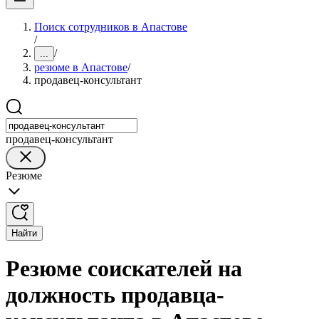
Поиск сотрудников в Апастове
/
/
...
резюме в Апастове
/
продавец-консультант
продавец-консультант
Резюме
Найти
Резюме соискателей на
должность продавца-