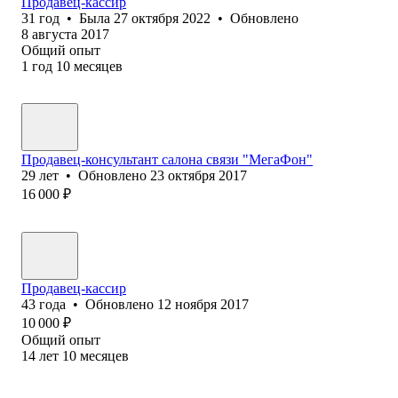
Продавец-кассир
31
год
•
Была
27 октября 2022
•
Обновлено
8 августа 2017
Общий опыт
1
год
10
месяцев
Продавец-консультант ‎салона связи "МегаФон"
29
лет
•
Обновлено
23 октября 2017
16 000
₽
Продавец-кассир
43
года
•
Обновлено
12 ноября 2017
10 000
₽
Общий опыт
14
лет
10
месяцев