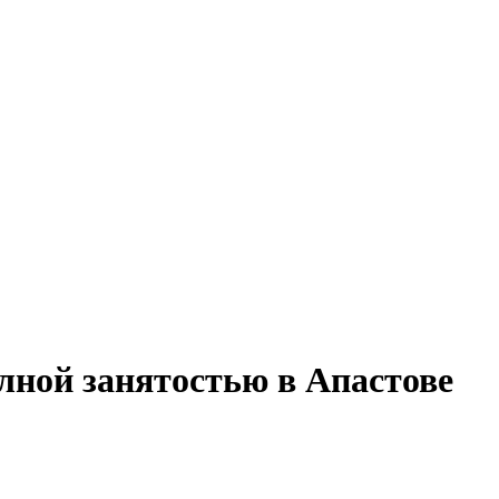
олной занятостью в Апастове