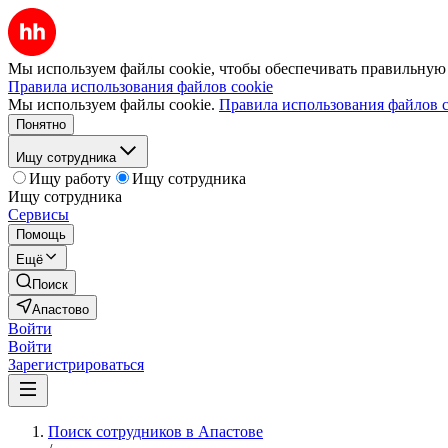
Мы используем файлы cookie, чтобы обеспечивать правильную р
Правила использования файлов cookie
Мы используем файлы cookie.
Правила использования файлов c
Понятно
Ищу сотрудника
Ищу работу
Ищу сотрудника
Ищу сотрудника
Сервисы
Помощь
Ещё
Поиск
Апастово
Войти
Войти
Зарегистрироваться
Поиск сотрудников в Апастове