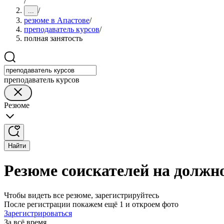
/
/
...
резюме в Апастове
/
преподаватель курсов
/
полная занятость
преподаватель курсов
Резюме
Найти
Резюме соискателей на должно
Чтобы видеть все резюме, зарегистрируйтесь
После регистрации покажем ещё 1 и откроем фото
Зарегистрироваться
За всё время