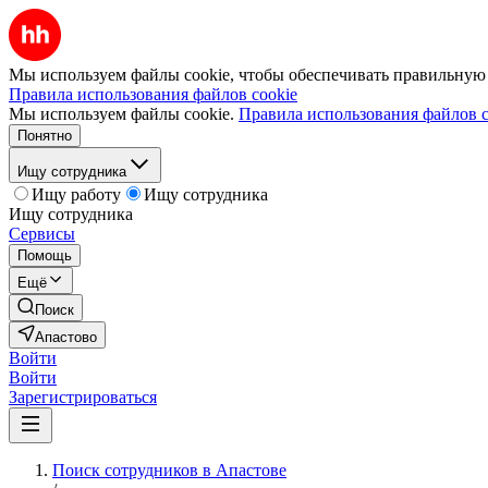
Мы используем файлы cookie, чтобы обеспечивать правильную р
Правила использования файлов cookie
Мы используем файлы cookie.
Правила использования файлов c
Понятно
Ищу сотрудника
Ищу работу
Ищу сотрудника
Ищу сотрудника
Сервисы
Помощь
Ещё
Поиск
Апастово
Войти
Войти
Зарегистрироваться
Поиск сотрудников в Апастове