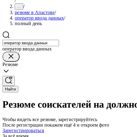
/
/
...
резюме в Апастове
/
оператор ввода данных
/
полный день
оператор ввода данных
Резюме
Найти
Резюме соискателей на должно
Чтобы видеть все резюме, зарегистрируйтесь
После регистрации покажем ещё 4 и откроем фото
Зарегистрироваться
За всё время