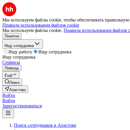
Мы используем файлы cookie, чтобы обеспечивать правильную р
Правила использования файлов cookie
Мы используем файлы cookie.
Правила использования файлов c
Понятно
Ищу сотрудника
Ищу работу
Ищу сотрудника
Ищу сотрудника
Сервисы
Помощь
Ещё
Поиск
Апастово
Войти
Войти
Зарегистрироваться
Поиск сотрудников в Апастове