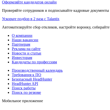
Оформляйте кандидатов онлайн
Проверяйте сотрудников и подписывайте кадровые документы 
Ускорьте подбор в 2 раза с Talantix
Автоматизируйте сбор откликов, настройте воронку, собирайте
О компании
Наши вакансии
Партнерам
Реклама на сайте
Новости и статьи
Инвесторам
Кандидаты по профессиям
Производственный календарь
Требования к ПО
Безопасный HeadHunter
HeadHunter API
Поиск работы
Поиск по резюме
Мобильное приложение