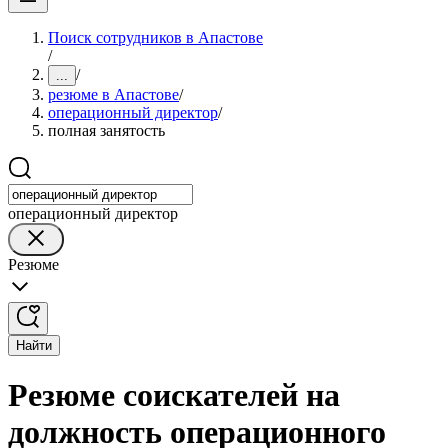
Поиск сотрудников в Апастове
/
/
...
резюме в Апастове
/
операционный директор
/
полная занятость
операционный директор
Резюме
Найти
Резюме соискателей на
должность операционного