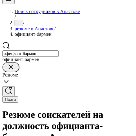
Поиск сотрудников в Апастове
/
/
...
резюме в Апастове
/
официант-бармен
официант-бармен
Резюме
Найти
Резюме соискателей на
должность официанта-