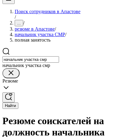
Поиск сотрудников в Апастове
/
/
...
резюме в Апастове
/
начальник участка СМР
/
полная занятость
начальник участка смр
Резюме
Найти
Резюме соискателей на
должность начальника