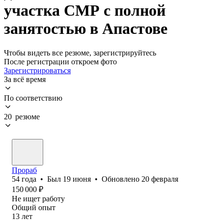
участка СМР с полной
занятостью в Апастове
Чтобы видеть все резюме, зарегистрируйтесь
После регистрации откроем фото
Зарегистрироваться
За всё время
По соответствию
20 резюме
Прораб
54
года
•
Был
19 июня
•
Обновлено
20 февраля
150 000
₽
Не ищет работу
Общий опыт
13
лет