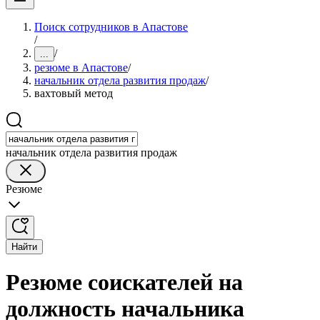
Поиск сотрудников в Апастове
/
/
...
резюме в Апастове
/
начальник отдела развития продаж
/
вахтовый метод
начальник отдела развития продаж
Резюме
Найти
Резюме соискателей на
должность начальника