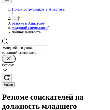
Поиск сотрудников в Апастове
/
/
...
резюме в Апастове
/
младший специалист
/
полная занятость
младший специалист
Резюме
Найти
Резюме соискателей на
должность младшего