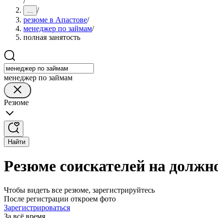
/
/
...
резюме в Апастове
/
менеджер по займам
/
полная занятость
менеджер по займам
Резюме
Найти
Резюме соискателей на должн
Чтобы видеть все резюме, зарегистрируйтесь
После регистрации откроем фото
Зарегистрироваться
За всё время