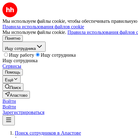
Мы используем файлы cookie, чтобы обеспечивать правильную р
Правила использования файлов cookie
Мы используем файлы cookie.
Правила использования файлов c
Понятно
Ищу сотрудника
Ищу работу
Ищу сотрудника
Ищу сотрудника
Сервисы
Помощь
Ещё
Поиск
Апастово
Войти
Войти
Зарегистрироваться
Поиск сотрудников в Апастове