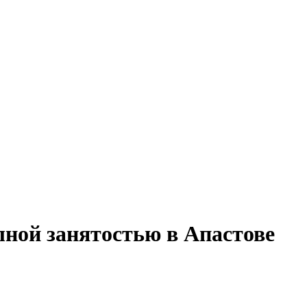
лной занятостью в Апастове