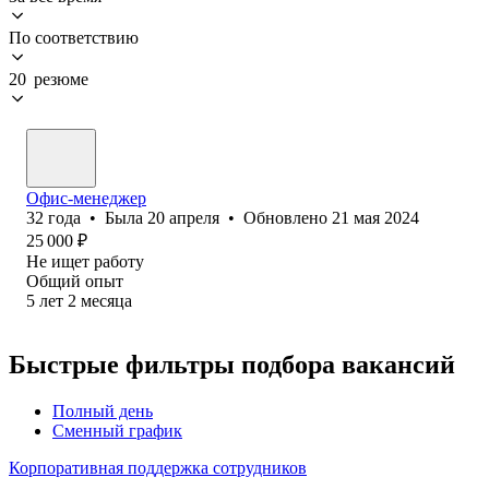
По соответствию
20 резюме
Офис-менеджер
32
года
•
Была
20 апреля
•
Обновлено
21 мая 2024
25 000
₽
Не ищет работу
Общий опыт
5
лет
2
месяца
Быстрые фильтры подбора вакансий
Полный день
Сменный график
Корпоративная поддержка сотрудников