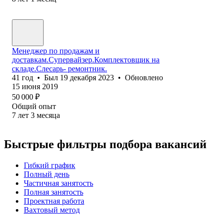
Менеджер по продажам и
доставкам.Супервайзер.Комплектовщик на
складе.Слесарь- ремонтник.
41
год
•
Был
19 декабря 2023
•
Обновлено
15 июня 2019
50 000
₽
Общий опыт
7
лет
3
месяца
Быстрые фильтры подбора вакансий
Гибкий график
Полный день
Частичная занятость
Полная занятость
Проектная работа
Вахтовый метод