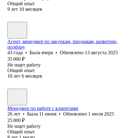
Общий опыт
9
лет
10
месяцев
Агент, менеджер по закупкам, продажам, развитию,
подбору
43
года
•
Была
вчера
•
Обновлено
13 августа 2025
35 000
₽
Не ищет работу
Общий опыт
10
лет
6
месяцев
Менеджер по работе с клиентами
26
лет
•
Была
11 июня
•
Обновлено
1 июля 2025
25 000
₽
Не ищет работу
Общий опыт
8
лет
1
месяц