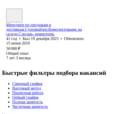
Менеджер по продажам и
доставкам.Супервайзер.Комплектовщик на
складе.Слесарь- ремонтник.
41
год
•
Был
19 декабря 2023
•
Обновлено
15 июня 2019
50 000
₽
Общий опыт
7
лет
3
месяца
Быстрые фильтры подбора вакансий
Сменный график
Вахтовый метод
Проектная работа
Гибкий график
Полная занятость
Частичная занятость