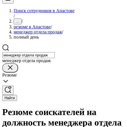
Поиск сотрудников в Апастове
/
/
...
резюме в Апастове
/
менеджер отдела продаж
/
полный день
менеджер отдела продаж
Резюме
Найти
Резюме соискателей на
должность менеджера отдела