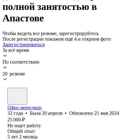
полной занятостью в
Апастове
Чтобы видеть все резюме, зарегистрируйтесь
После регистрации покажем ещё 4 и откроем фото
Зарегистрироваться
За всё время
По соответствию
20 резюме
Офис-менеджер
32
года
•
Была
20 апреля
•
Обновлено
21 мая 2024
25 000
₽
Не ищет работу
Общий опыт
5
лет
2
месяца