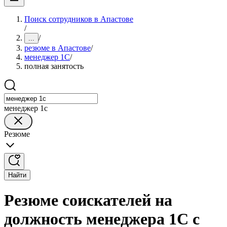
Поиск сотрудников в Апастове
/
/
...
резюме в Апастове
/
менеджер 1С
/
полная занятость
менеджер 1с
Резюме
Найти
Резюме соискателей на
должность менеджера 1С с