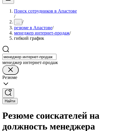
Поиск сотрудников в Апастове
/
/
...
резюме в Апастове
/
менеджер интернет-продаж
/
гибкий график
менеджер интернет-продаж
Резюме
Найти
Резюме соискателей на
должность менеджера