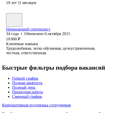
19
лет
11
месяцев
Начинающий специалист
34
года
•
Обновлено
6 октября 2015
10 000
₽
Ключевые навыки
Трудолюбивая, легко обучаемая, целеустремленная,
честная, ответственная.
Быстрые фильтры подбора вакансий
Гибкий график
Полная занятость
Полный день
Проектная работа
Сменный график
Корпоративная поддержка сотрудников