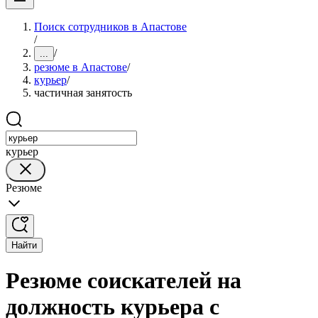
Поиск сотрудников в Апастове
/
/
...
резюме в Апастове
/
курьер
/
частичная занятость
курьер
Резюме
Найти
Резюме соискателей на
должность курьера с