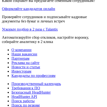
Какой соцпакет вы предлагаете семейным сотрудникам?
Оформляйте кандидатов онлайн
Проверяйте сотрудников и подписывайте кадровые
документы без бумаг и личных встреч
Ускорьте подбор в 2 раза с Talantix
Автоматизируйте сбор откликов, настройте воронку,
собирайте аналитику в 2 клика
О компании
Наши вакансии
Партнерам
Реклама на сайте
Новости и статьи
Инвесторам
Кандидаты по профессиям
Производственный календарь
Требования к ПО
Безопасный HeadHunter
HeadHunter API
Поиск работы
Поиск по резюме