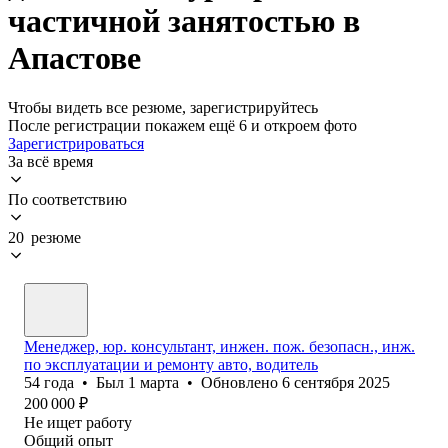
частичной занятостью в
Апастове
Чтобы видеть все резюме, зарегистрируйтесь
После регистрации покажем ещё 6 и откроем фото
Зарегистрироваться
За всё время
По соответствию
20 резюме
Менеджер, юр. консультант, инжен. пож. безопасн., инж.
по эксплуатации и ремонту авто, водитель
54
года
•
Был
1 марта
•
Обновлено
6 сентября 2025
200 000
₽
Не ищет работу
Общий опыт