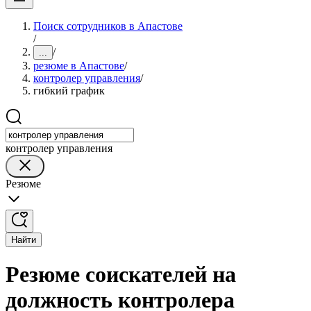
Поиск сотрудников в Апастове
/
/
...
резюме в Апастове
/
контролер управления
/
гибкий график
контролер управления
Резюме
Найти
Резюме соискателей на
должность контролера