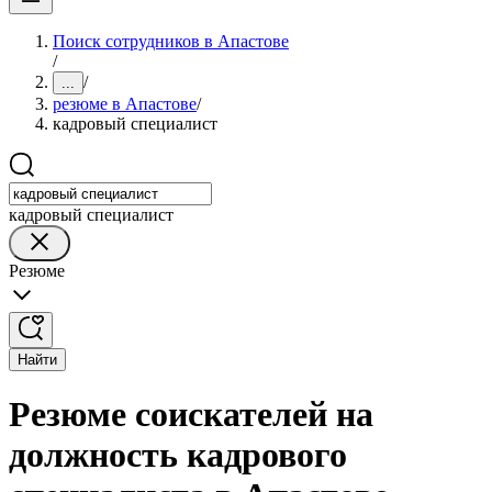
Поиск сотрудников в Апастове
/
/
...
резюме в Апастове
/
кадровый специалист
кадровый специалист
Резюме
Найти
Резюме соискателей на
должность кадрового