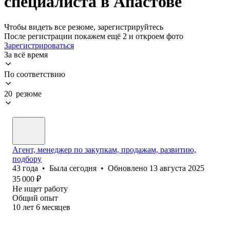
специалиста в Апастове
Чтобы видеть все резюме, зарегистрируйтесь
После регистрации покажем ещё 2 и откроем фото
Зарегистрироваться
За всё время
По соответствию
20 резюме
Агент, менеджер по закупкам, продажам, развитию,
подбору
43
года
•
Была
сегодня
•
Обновлено
13 августа 2025
35 000
₽
Не ищет работу
Общий опыт
10
лет
6
месяцев