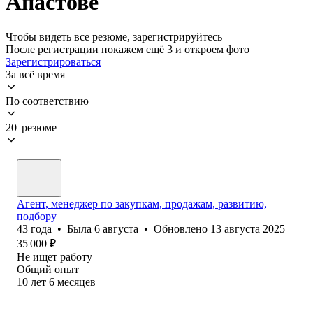
Апастове
Чтобы видеть все резюме, зарегистрируйтесь
После регистрации покажем ещё 3 и откроем фото
Зарегистрироваться
За всё время
По соответствию
20 резюме
Агент, менеджер по закупкам, продажам, развитию,
подбору
43
года
•
Была
6 августа
•
Обновлено
13 августа 2025
35 000
₽
Не ищет работу
Общий опыт
10
лет
6
месяцев