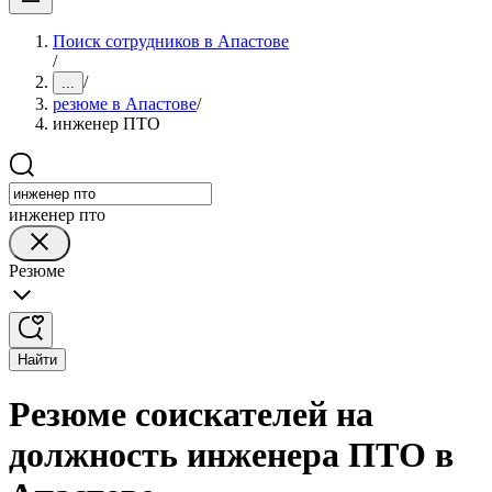
Поиск сотрудников в Апастове
/
/
...
резюме в Апастове
/
инженер ПТО
инженер пто
Резюме
Найти
Резюме соискателей на
должность инженера ПТО в