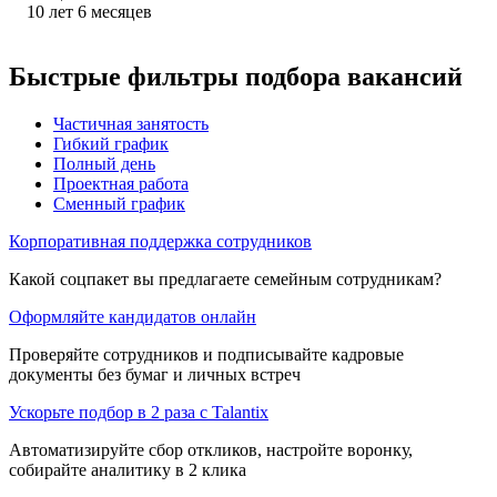
10
лет
6
месяцев
Быстрые фильтры подбора вакансий
Частичная занятость
Гибкий график
Полный день
Проектная работа
Сменный график
Корпоративная поддержка сотрудников
Какой соцпакет вы предлагаете семейным сотрудникам?
Оформляйте кандидатов онлайн
Проверяйте сотрудников и подписывайте кадровые
документы без бумаг и личных встреч
Ускорьте подбор в 2 раза с Talantix
Автоматизируйте сбор откликов, настройте воронку,
собирайте аналитику в 2 клика