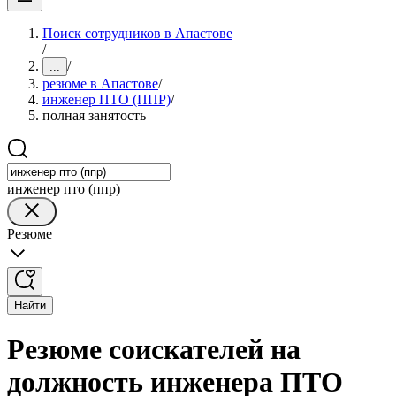
Поиск сотрудников в Апастове
/
/
...
резюме в Апастове
/
инженер ПТО (ППР)
/
полная занятость
инженер пто (ппр)
Резюме
Найти
Резюме соискателей на
должность инженера ПТО