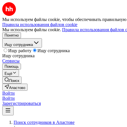
Мы используем файлы cookie, чтобы обеспечивать правильную р
Правила использования файлов cookie
Мы используем файлы cookie.
Правила использования файлов c
Понятно
Ищу сотрудника
Ищу работу
Ищу сотрудника
Ищу сотрудника
Сервисы
Помощь
Ещё
Поиск
Апастово
Войти
Войти
Зарегистрироваться
Поиск сотрудников в Апастове