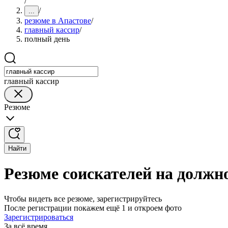
/
/
...
резюме в Апастове
/
главный кассир
/
полный день
главный кассир
Резюме
Найти
Резюме соискателей на должно
Чтобы видеть все резюме, зарегистрируйтесь
После регистрации покажем ещё 1 и откроем фото
Зарегистрироваться
За всё время