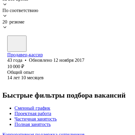
По соответствию
20 резюме
Продавец-кассир
43
года
•
Обновлено
12 ноября 2017
10 000
₽
Общий опыт
14
лет
10
месяцев
Быстрые фильтры подбора вакансий
Сменный график
Проектная работа
Частичная занятость
Полная занятость
Корпоративная поддержка сотрудников