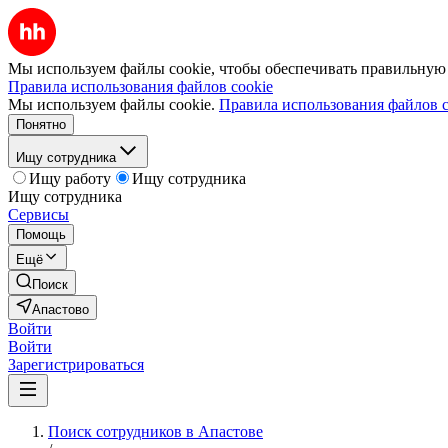
Мы используем файлы cookie, чтобы обеспечивать правильную р
Правила использования файлов cookie
Мы используем файлы cookie.
Правила использования файлов c
Понятно
Ищу сотрудника
Ищу работу
Ищу сотрудника
Ищу сотрудника
Сервисы
Помощь
Ещё
Поиск
Апастово
Войти
Войти
Зарегистрироваться
Поиск сотрудников в Апастове