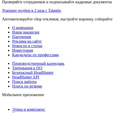
Проверяйте сотрудников и подписывайте кадровые документы 
Ускорьте подбор в 2 раза с Talantix
Автоматизируйте сбор откликов, настройте воронку, собирайте
О компании
Наши вакансии
Партнерам
Реклама на сайте
Новости и статьи
Инвесторам
Кандидаты по профессиям
Производственный календарь
Требования к ПО
Безопасный HeadHunter
HeadHunter API
Поиск работы
Поиск по резюме
Мобильное приложение
Этика и комплаенс