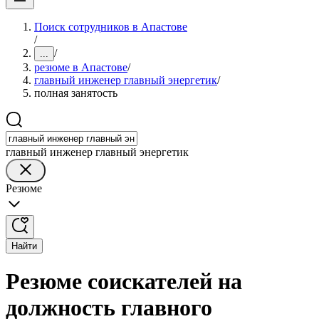
Поиск сотрудников в Апастове
/
/
...
резюме в Апастове
/
главный инженер главный энергетик
/
полная занятость
главный инженер главный энергетик
Резюме
Найти
Резюме соискателей на
должность главного