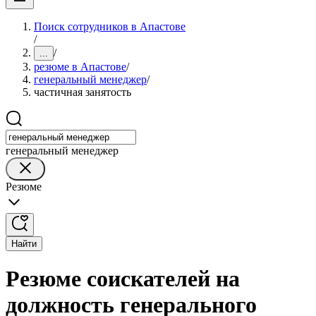
Поиск сотрудников в Апастове
/
/
...
резюме в Апастове
/
генеральный менеджер
/
частичная занятость
генеральный менеджер
Резюме
Найти
Резюме соискателей на
должность генерального