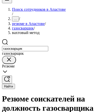
Поиск сотрудников в Апастове
/
/
...
резюме в Апастове
/
газосварщик
/
вахтовый метод
газосварщик
Резюме
Найти
Резюме соискателей на
должность газосварщика