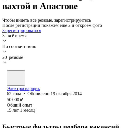
вахтой в Апастове
Чтобы видеть все резюме, зарегистрируйтесь
После регистрации покажем ещё 2 и откроем фото
Зарегистрироваться
За всё время
По соответствию
20 резюме
Электросварщик
62
года
•
Обновлено
19 октября 2014
50 000
₽
Общий опыт
15
лет
1
месяц
Быстрые фильтры подбора вакансий