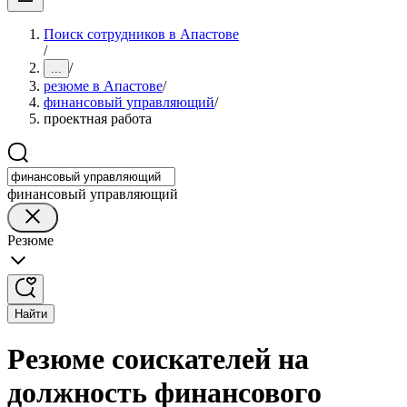
Поиск сотрудников в Апастове
/
/
...
резюме в Апастове
/
финансовый управляющий
/
проектная работа
финансовый управляющий
Резюме
Найти
Резюме соискателей на
должность финансового