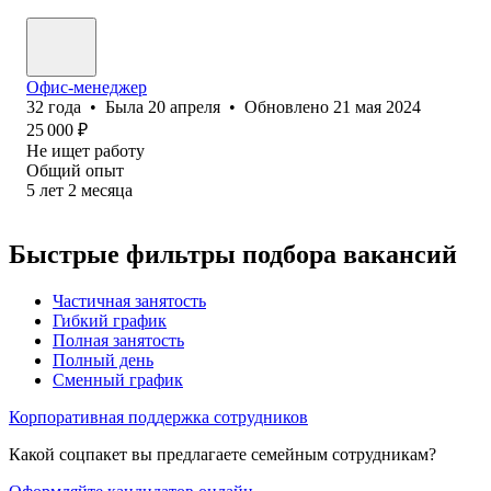
Офис-менеджер
32
года
•
Была
20 апреля
•
Обновлено
21 мая 2024
25 000
₽
Не ищет работу
Общий опыт
5
лет
2
месяца
Быстрые фильтры подбора вакансий
Частичная занятость
Гибкий график
Полная занятость
Полный день
Сменный график
Корпоративная поддержка сотрудников
Какой соцпакет вы предлагаете семейным сотрудникам?