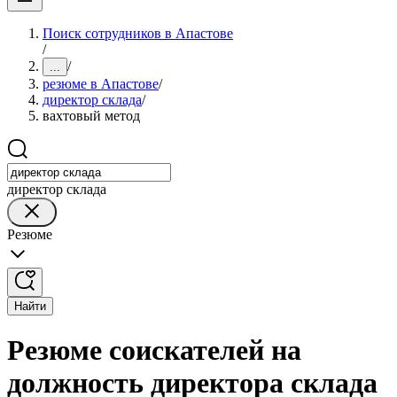
Поиск сотрудников в Апастове
/
/
...
резюме в Апастове
/
директор склада
/
вахтовый метод
директор склада
Резюме
Найти
Резюме соискателей на
должность директора склада