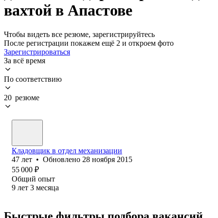
вахтой в Апастове
Чтобы видеть все резюме, зарегистрируйтесь
После регистрации покажем ещё 2 и откроем фото
Зарегистрироваться
За всё время
По соответствию
20 резюме
Кладовщик в отдел механизации
47
лет
•
Обновлено
28 ноября 2015
55 000
₽
Общий опыт
9
лет
3
месяца
Быстрые фильтры подбора вакансий