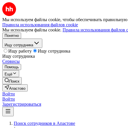
Мы используем файлы cookie, чтобы обеспечивать правильную р
Правила использования файлов cookie
Мы используем файлы cookie.
Правила использования файлов c
Понятно
Ищу сотрудника
Ищу работу
Ищу сотрудника
Ищу сотрудника
Сервисы
Помощь
Ещё
Поиск
Апастово
Войти
Войти
Зарегистрироваться
Поиск сотрудников в Апастове