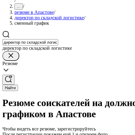
/
/
...
резюме в Апастове
/
директор по складской логистике
/
сменный график
директор по складской логистике
Резюме
Найти
Резюме соискателей на должн
графиком в Апастове
Чтобы видеть все резюме, зарегистрируйтесь
После регистрации покажем ещё 1 и откроем фото