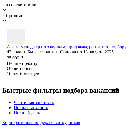
По соответствию
20 резюме
Агент, менеджер по закупкам, продажам, развитию, подбору
43
года
•
Была
сегодня
•
Обновлено
13 августа 2025
35 000
₽
Не ищет работу
Общий опыт
10
лет
6
месяцев
Быстрые фильтры подбора вакансий
Частичная занятость
Полная занятость
Полный день
Корпоративная поддержка сотрудников