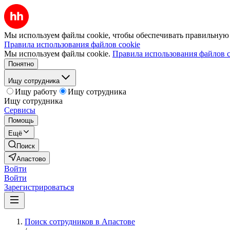
Мы используем файлы cookie, чтобы обеспечивать правильную р
Правила использования файлов cookie
Мы используем файлы cookie.
Правила использования файлов c
Понятно
Ищу сотрудника
Ищу работу
Ищу сотрудника
Ищу сотрудника
Сервисы
Помощь
Ещё
Поиск
Апастово
Войти
Войти
Зарегистрироваться
Поиск сотрудников в Апастове