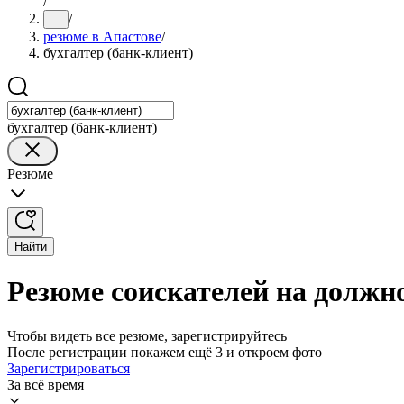
/
/
...
резюме в Апастове
/
бухгалтер (банк-клиент)
бухгалтер (банк-клиент)
Резюме
Найти
Резюме соискателей на должно
Чтобы видеть все резюме, зарегистрируйтесь
После регистрации покажем ещё 3 и откроем фото
Зарегистрироваться
За всё время