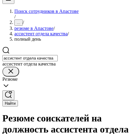
Поиск сотрудников в Апастове
/
/
...
резюме в Апастове
/
ассистент отдела качества
/
полный день
ассистент отдела качества
Резюме
Найти
Резюме соискателей на
должность ассистента отдела