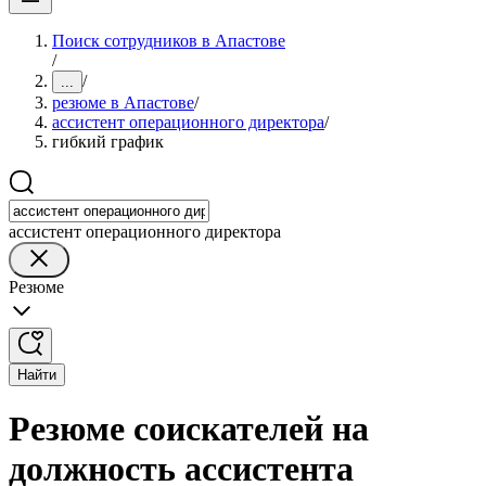
Поиск сотрудников в Апастове
/
/
...
резюме в Апастове
/
ассистент операционного директора
/
гибкий график
ассистент операционного директора
Резюме
Найти
Резюме соискателей на
должность ассистента