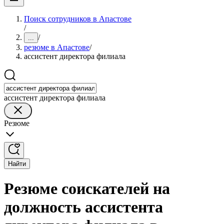
Поиск сотрудников в Апастове
/
/
...
резюме в Апастове
/
ассистент директора филиала
ассистент директора филиала
Резюме
Найти
Резюме соискателей на
должность ассистента