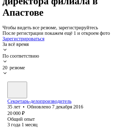
директора филиала в
Апастове
Чтобы видеть все резюме, зарегистрируйтесь
После регистрации покажем ещё 1 и откроем фото
Зарегистрироваться
За всё время
По соответствию
20 резюме
Секретарь-делопроизводитель
35
лет
•
Обновлено
7 декабря 2016
20 000
₽
Общий опыт
3
года
1
месяц