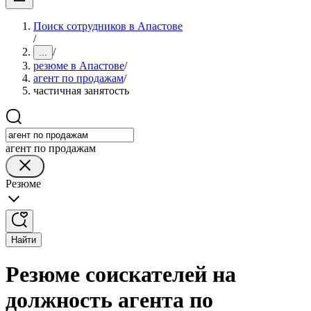
Поиск сотрудников в Апастове
/
/
...
резюме в Апастове
/
агент по продажам
/
частичная занятость
агент по продажам
Резюме
Найти
Резюме соискателей на
должность агента по