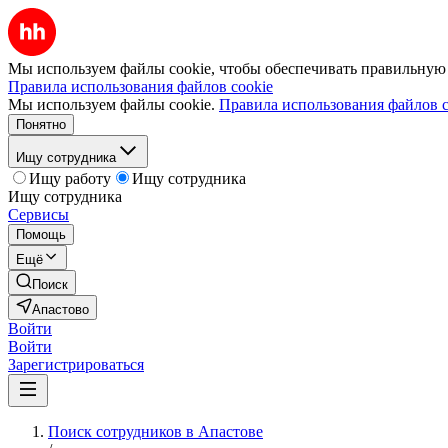
Мы используем файлы cookie, чтобы обеспечивать правильную р
Правила использования файлов cookie
Мы используем файлы cookie.
Правила использования файлов c
Понятно
Ищу сотрудника
Ищу работу
Ищу сотрудника
Ищу сотрудника
Сервисы
Помощь
Ещё
Поиск
Апастово
Войти
Войти
Зарегистрироваться
Поиск сотрудников в Апастове