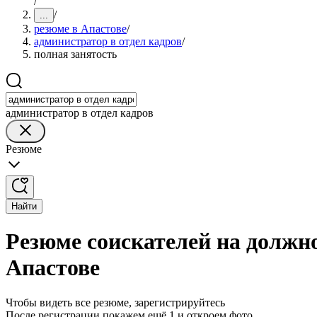
/
/
...
резюме в Апастове
/
администратор в отдел кадров
/
полная занятость
администратор в отдел кадров
Резюме
Найти
Резюме соискателей на должно
Апастове
Чтобы видеть все резюме, зарегистрируйтесь
После регистрации покажем ещё 1 и откроем фото