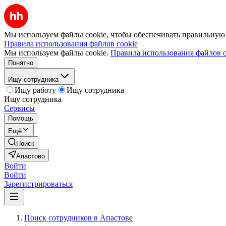
Мы используем файлы cookie, чтобы обеспечивать правильную р
Правила использования файлов cookie
Мы используем файлы cookie.
Правила использования файлов c
Понятно
Ищу сотрудника
Ищу работу
Ищу сотрудника
Ищу сотрудника
Сервисы
Помощь
Ещё
Поиск
Апастово
Войти
Войти
Зарегистрироваться
Поиск сотрудников в Апастове