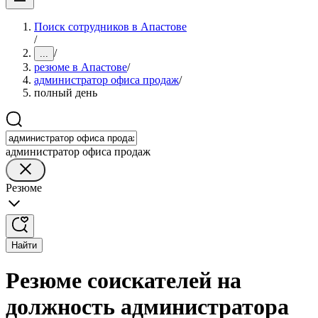
Поиск сотрудников в Апастове
/
/
...
резюме в Апастове
/
администратор офиса продаж
/
полный день
администратор офиса продаж
Резюме
Найти
Резюме соискателей на
должность администратора