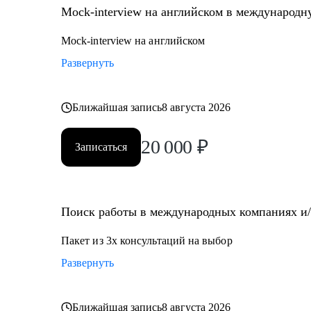
Mock-interview на английском в международ
Mock-interview на английском
Развернуть
Ближайшая запись
8 августа 2026
20 000
₽
Записаться
Поиск работы в международных компаниях и/и
Пакет из 3х консультаций на выбор
Развернуть
Ближайшая запись
8 августа 2026