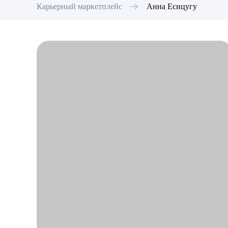
Карьерный маркетплейс
Анна
Есицугу