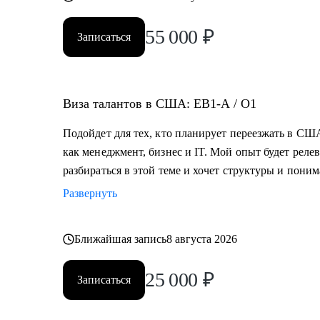
55 000
₽
Записаться
Виза талантов в США: EB1-A / O1
Подойдет для тех, кто планирует переезжать в США
как менеджмент, бизнес и IT. Мой опыт будет релев
разбираться в этой теме и хочет структуры и пони
Развернуть
Ближайшая запись
8 августа 2026
25 000
₽
Записаться