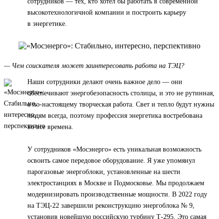
сотрудников — тех, кто хотел бы работать в современной
высокотехнологичной компании и построить карьеру
в энергетике.
— Чем соискателя может заинтересовать работа на ТЭЦ?
Наши сотрудники делают очень важное дело — они
обеспечивают энергобезопасность столицы, и это не рутинная,
а по-настоящему творческая работа. Свет и тепло будут нужны
людям всегда, поэтому профессия энергетика востребована
во все времена.
У сотрудников «Мосэнерго» есть уникальная возможность
освоить самое передовое оборудование. Я уже упомянул
парогазовые энергоблоки, установленные на шести
электростанциях в Москве и Подмосковье. Мы продолжаем
модернизировать производственные мощности. В 2022 году
на ТЭЦ-22 завершили реконструкцию энергоблока № 9,
установив новейшую российскую турбину Т-295. Это самая