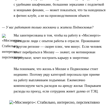
с удобными шкафчиками, большими зеркалами с подсветкой
и мощными фенами, — может показаться, что ты находишься
в фитнес-клубе, а не на производственном объекте.
— У вас работают только москвичи и жители Подмосковья?
Мы заинтересованы в том, чтобы на работу в «Мосэнерго»
приходили люди с опытом работы в отрасли. Проживание
в другом регионе — скорее плюс, чем минус. Если человек
хочет перебраться в Москву — значит, он мотивирован
на результат, хочет построить карьеру в энергетике.
Мы понимаем, что жизнь в Москве и Подмосковье стоит
недешево. Поэтому ряду категорий персонала при приеме
на работу выплачиваем подъемные. Ежемесячно
компенсируем часть расходов на аренду жилья. Покрываем
расходы на проезд, если сотрудник живет далеко от ТЭЦ.