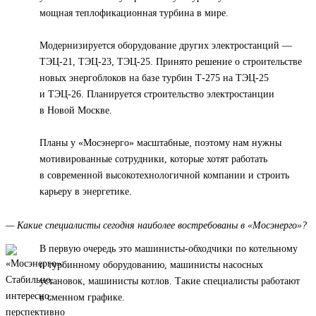
мощная теплофикационная турбина в мире.
Модернизируется оборудование других электростанций —
ТЭЦ-21, ТЭЦ-23, ТЭЦ-25. Принято решение о строительстве
новых энергоблоков на базе турбин Т-275 на ТЭЦ-25
и ТЭЦ-26. Планируется строительство электростанции
в Новой Москве.
Планы у «Мосэнерго» масштабные, поэтому нам нужны
мотивированные сотрудники, которые хотят работать
в современной высокотехнологичной компании и строить
карьеру в энергетике.
— Какие специалисты сегодня наиболее востребованы в «Мосэнерго»?
В первую очередь это машинисты-обходчики по котельному
и турбинному оборудованию, машинисты насосных
установок, машинисты котлов. Такие специалисты работают
в сменном графике.