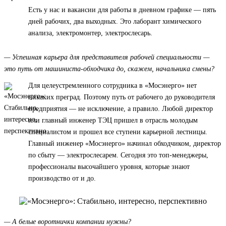
Есть у нас и вакансии для работы в дневном графике — пять
дней рабочих, два выходных. Это лаборант химического
анализа, электромонтер, электрослесарь.
— Успешная карьера для представителя рабочей специальности —
это путь от машиниста-обходчика до, скажем, начальника смены?
Для целеустремленного сотрудника в «Мосэнерго» нет
никаких преград. Поэтому путь от рабочего до руководителя
предприятия — не исключение, а правило. Любой директор
или главный инженер ТЭЦ пришел в отрасль молодым
специалистом и прошел все ступени карьерной лестницы.
Главный инженер «Мосэнерго» начинал обходчиком, директор
по сбыту — электрослесарем. Сегодня это топ-менеджеры,
профессионалы высочайшего уровня, которые знают
производство от и до.
— А белые воротнички компании нужны?