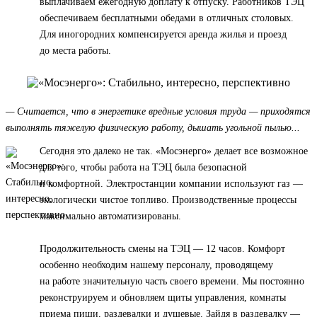
выплачиваем ежегодную доплату к отпуску. Работников ТЭЦ
обеспечиваем бесплатными обедами в отличных столовых.
Для иногородних компенсируется аренда жилья и проезд
до места работы.
— Считается, что в энергетике вредные условия труда — приходятся
выполнять тяжелую физическую работу, дышать угольной пылью...
Сегодня это далеко не так. «Мосэнерго» делает все возможное
для того, чтобы работа на ТЭЦ была безопасной
и комфортной. Электростанции компании используют газ —
экологически чистое топливо. Производственные процессы
максимально автоматизированы.
Продолжительность смены на ТЭЦ — 12 часов. Комфорт
особенно необходим нашему персоналу, проводящему
на работе значительную часть своего времени. Мы постоянно
реконструируем и обновляем щиты управления, комнаты
приема пищи, раздевалки и душевые. Зайдя в раздевалку —