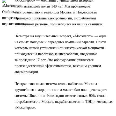
«Мосэнерго» — компания с уникальной историей,
насчитывающей почти 140 лет. Мы производим
электроэнергию и тепло для Москвы и Подмосковья.
Примерно половина электроэнергии, потребляемой
в столичном регионе, производится на наших станциях.
Несмотря на внушительный возраст, «Мосэнерго» — одна
из самых молодых и передовых компаний отрасли. Почти
четверть нашей установленной электрической мощности
приходится на парогазовые энергоблоки, введенные
за последние 17 лет. Это оборудование отличается
производственной эффективностью, высоким уровнем
автоматизации.
Централизованная система теплоснабжения Москвы —
крупнейшая в мире, по своим масштабам она превосходит
системы Швеции и Финляндии вместе взятые. 90% тепла,
потребляемого в Москве, вырабатывается на ТЭЦ и котельных
«Мосэнерго».