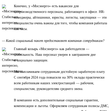
Конечно, у «Мосэнерго» есть вакансии для
непроизводственного персонала, работающего в офисе. HR-
менеджеры, айтишники, юристы, логисты, закупщики — эти
специалисты очень важны для того, чтобы компания работала
как часы.
— Какой социальный пакет предоставляет компания сотрудникам?
Главный козырь «Мосэнерго» как работодателя —
стабильность. Наш персонал уверен в завтрашнем дне
и социально защищен.
Мы выплачиваем сотрудникам достойную заработную плату.
С сентября 2024 года повысили на 30% оклады практически
всем работникам наших электростанций — рабочим,
специалистам, руководителям среднего звена.
В компании есть дополнительные социальные гарантии,
компенсации и льготы. Оформляем сотрудникам полисы ДМС,