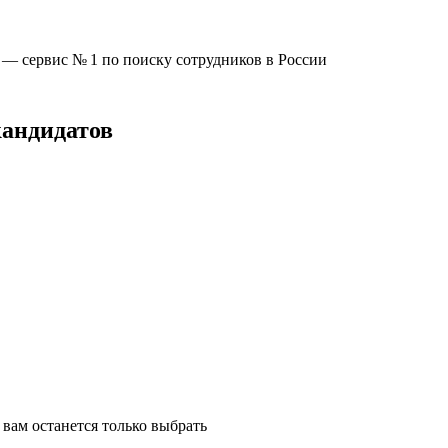
u —
сервис № 1
по поиску сотрудников в России
кандидатов
вам останется только выбрать