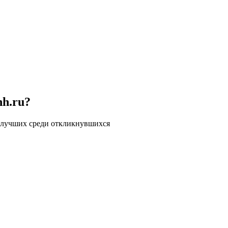
hh.ru?
 лучших среди откликнувшихся