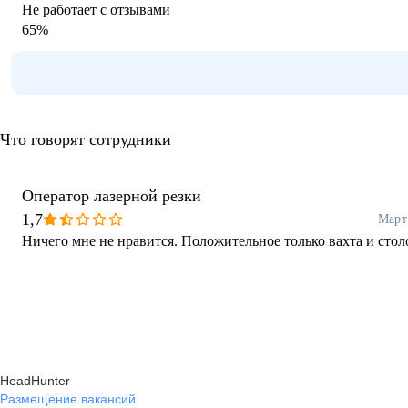
Не работает с отзывами
65
%
Что говорят сотрудники
Оператор лазерной резки
1,7
Март
Ничего мне не нравится. Положительное только вахта и стол
HeadHunter
Размещение вакансий