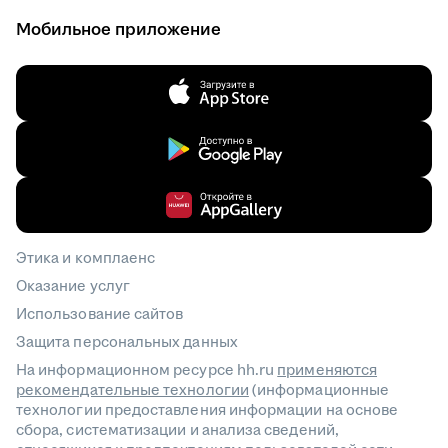
Мобильное приложение
Этика и комплаенс
Оказание услуг
Использование сайтов
Защита персональных данных
На информационном ресурсе hh.ru
применяются
рекомендательные технологии
(информационные
технологии предоставления информации на основе
сбора, систематизации и анализа сведений,