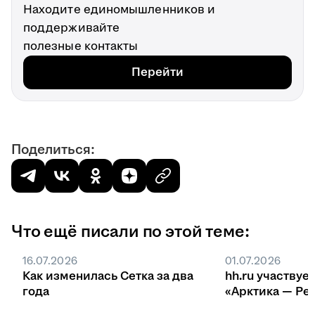
Находите единомышленников и
поддерживайте
полезные контакты
Перейти
Поделиться:
Что ещё писали по этой теме:
16.07.2026
01.07.2026
Как изменилась Сетка за два
hh.ru участвуе
года
«Арктика — Ре