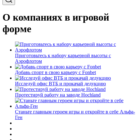
О компаниях в игровой
форме
Приготовьтесь к набору карьерной высоты с
Аэрофлотом
Добавь спорт в свою карьеру с Fonbet
Исследуй офис ВТБ и прокачай дедукцию
Протестируй работу на заводе Hochland
Станьте главным героем игры и откройте в себе Альфа-
Ген