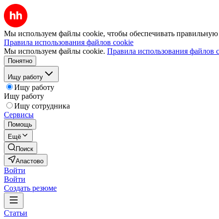
Мы используем файлы cookie, чтобы обеспечивать правильную р
Правила использования файлов cookie
Мы используем файлы cookie.
Правила использования файлов c
Понятно
Ищу работу
Ищу работу
Ищу работу
Ищу сотрудника
Сервисы
Помощь
Ещё
Поиск
Апастово
Войти
Войти
Создать резюме
Статьи