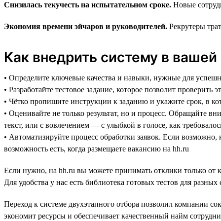
Снизилась текучесть на испытательном сроке.
Новые сотруд
Экономия времени эйчаров и руководителей.
Рекрутеры трат
Как внедрить систему в вашей
• Определите ключевые качества и навыки, нужные для успеш
• Разработайте тестовое задание, которое позволит проверить 
• Чётко пропишите инструкции к заданию и укажите срок, в к
• Оценивайте не только результат, но и процесс. Обращайте в
текст, или с вовлечением — с улыбкой в голосе, как требовало
• Автоматизируйте процесс обработки заявок. Если возможно, 
возможность есть, когда размещаете вакансию на hh.ru
Если нужно, на hh.ru вы можете принимать отклики только от 
Для удобства у нас есть библиотека готовых тестов для разны
Переход к системе двухэтапного отбора позволил компании со
экономит ресурсы и обеспечивает качественный найм сотрудн