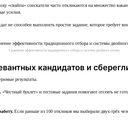
оху «свайпа» соискатели часто откликаются на множество ваканс
ные усилия.
дат не способен выполнить простое задание, которое требует в
Сравнение эффективности традиционного отбора и системы двойного отсева
евантных кандидатов и сберегл
еримые результаты.
.
«Честный буклет» и тестовые задания помогают отсеять не гото
работу.
Если раньше из 100 откликов мы выбирали двух-трёх чело