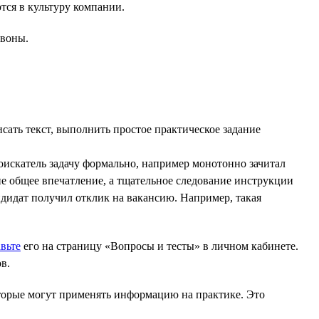
ся в культуру компании.
звоны.
исать текст, выполнить простое практическое задание
соискатель задачу формально, например монотонно зачитал
о не общее впечатление, а тщательное следование инструкции
ндидат получил отклик на вакансию. Например, такая
вьте
его на страницу «Вопросы и тесты» в личном кабинете.
в.
оторые могут применять информацию на практике. Это