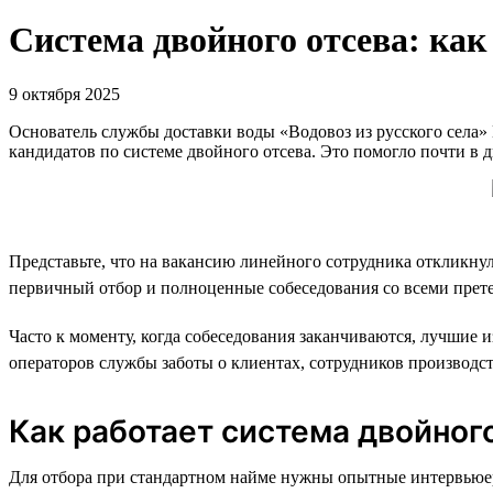
Система двойного отсева: как
9 октября 2025
Основатель службы доставки воды «Водовоз из русского села»
кандидатов по системе двойного отсева. Это помогло почти в д
Представьте, что на вакансию линейного сотрудника откликну
первичный отбор и полноценные собеседования со всеми претенд
Часто к моменту, когда собеседования заканчиваются, лучшие 
операторов службы заботы о клиентах, сотрудников производс
Как работает система двойног
Для отбора при стандартном найме нужны опытные интервьюер