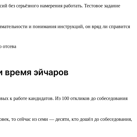
ий без серьёзного намерения работать. Тестовое задание
нимательности и понимания инструкций, он вряд ли справится
и время эйчаров
вых к работе кандидатов. Из 100 откликов до собеседования
век, то сейчас из семи — десяти, кто дошёл до собеседования,