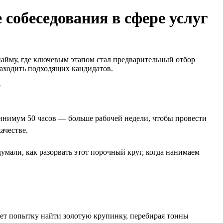
 собеседования в сфере услуг
найму, где ключевым этапом стал предварительный отбор
 находить подходящих кандидатов.
инимум 50 часов — больше рабочей недели, чтобы провести
ачестве.
умали, как разорвать этот порочный круг, когда нанимаем
ет попытку найти золотую крупинку, перебирая тонны