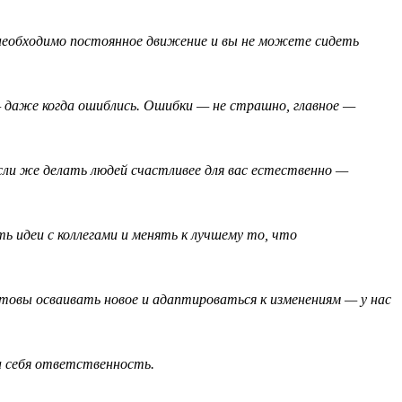
необходимо постоянное движение и вы не можете сидеть
— даже когда ошиблись. Ошибки — не страшно, главное —
сли же делать людей счастливее для вас естественно —
ь идеи с коллегами и менять к лучшему то, что
отовы осваивать новое и адаптироваться к изменениям — у нас
а себя ответственность.