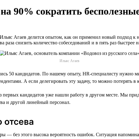
 на 90% сократить бесполезные
 Ильяс Агаев делится опытом, как он применил новый подход к 
ва раза снизить количество собеседований и в пять раз быстрее
Ильяс Агаев
лись 50 кандидатов. По нашему опыту, HR-специалисту нужно м
ентами. А если делегировать эту задачу, то можно потерять в к
из первых кандидатов уже нашли работу в другом месте. Мы прид
тва и другой линейный персонал.
о отсева
ы — без этого высока вероятность ошибок. Ситуация напомина